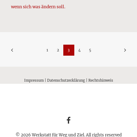
wenn sich was ändern soll.
1
2
3
4
5
Impressum
|
Datenschutzerklärung
|
Rechtshinweis
© 2026 Werkstatt für Weg und Ziel. All rights reserved