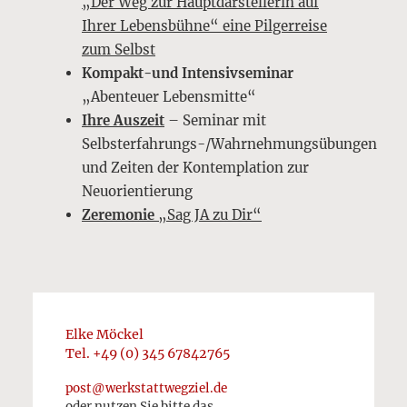
„Der Weg zur Hauptdarstellerin auf
Ihrer Lebensbühne“ eine Pilgerreise
zum Selbst
Kompakt-und Intensivseminar
„Abenteuer Lebensmitte“
Ihre Auszeit
– Seminar mit
Selbsterfahrungs-/Wahrnehmungsübungen
und Zeiten der Kontemplation zur
Neuorientierung
Zeremonie
„Sag JA zu Dir“
Elke Möckel
Tel. +49 (0) 345 67842765
post@werkstattwegziel.de
oder nutzen Sie bitte das