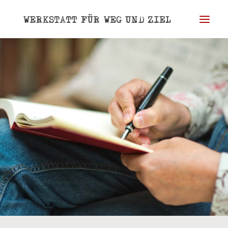
WERKSTATT
WEG
ZIEL
BLOG
PORTRAIT
REFERENZEN
KONTAKT