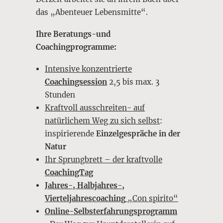
das „Abenteuer Lebensmitte“.
Ihre Beratungs-und
Coachingprogramme:
Intensive konzentrierte
Coachingsession
2,5 bis max. 3
Stunden
Kraftvoll ausschreiten- auf
natürlichem Weg zu sich selbst
:
inspirierende
Einzelgespräche in der
Natur
Ihr Sprungbrett – der kraftvolle
CoachingTag
Jahres-, Halbjahres-,
Vierteljahrescoaching
„Con spirito“
Online-Selbsterfahrungsprogramm