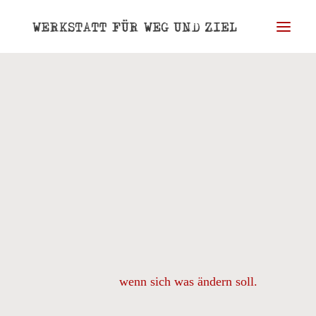
WERKSTATT
WEG
ZIEL
BLOG
PORTRAIT
REFERENZEN
KONTAKT
wenn sich was ändern soll.