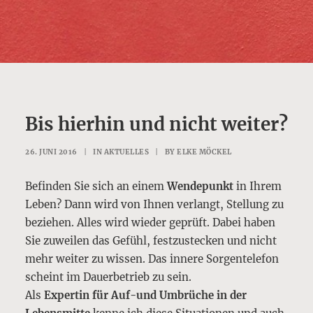
Bis hierhin und nicht weiter?
26. JUNI 2016
|
IN
AKTUELLES
|
BY
ELKE MÖCKEL
Befinden Sie sich an einem
Wendepunkt
in Ihrem
Leben? Dann wird von Ihnen verlangt, Stellung zu
beziehen. Alles wird wieder geprüft. Dabei haben
Sie zuweilen das Gefühl, festzustecken und nicht
mehr weiter zu wissen. Das innere Sorgentelefon
scheint im Dauerbetrieb zu sein.
Als
Expertin für Auf-und Umbrüche in der