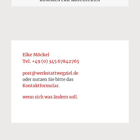
Elke Möckel
Tel. +49 (0) 345 67842765
post@werkstattwegziel.de
oder nutzen Sie bitte das
Kontaktformular
.
wenn sich was ändern soll.