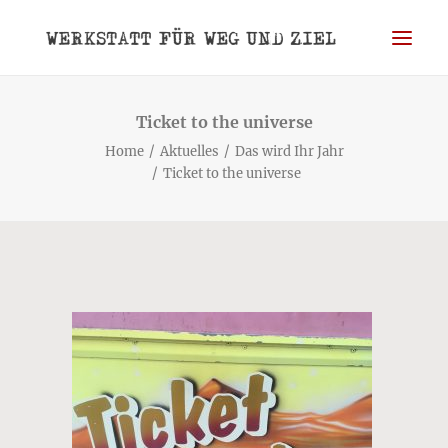
WERKSTATT
Ticket to the universe
Home
Aktuelles
Das wird Ihr Jahr
WEG
Ticket to the universe
ZIEL
BLOG
PORTRAIT
REFERENZEN
KONTAKT