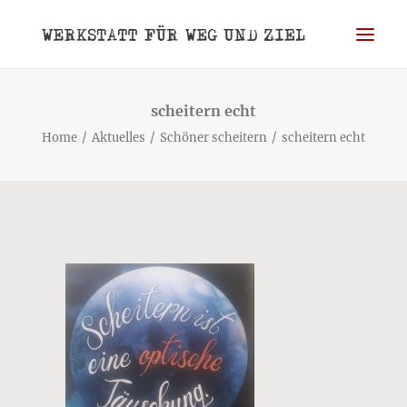
WERKSTATT
scheitern echt
Home
Aktuelles
Schöner scheitern
scheitern echt
WEG
ZIEL
BLOG
PORTRAIT
REFERENZEN
KONTAKT